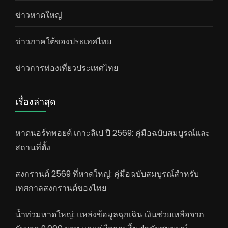
ข่าวหาดใหญ่
ข่าวภาคใต้ของประเทศไทย
ข่าวการท่องเที่ยวประเทศไทย
เรื่องล่าสุด
หาดนอร์ทพอยต์ เกาะลิเป ปี 2569: คู่มือฉบับสมบูรณ์และ
สถานที่ตั้ง
สงกรานต์ 2569 ที่หาดใหญ่: คู่มือฉบับสมบูรณ์สำหรับ
เทศกาลสงกรานต์ของไทย
น้ำท่วมหาดใหญ่: แหล่งข้อมูลฉุกเฉิน เงินช่วยเหลือจาก