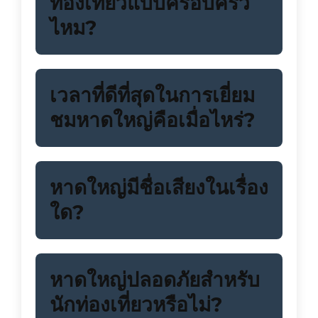
ท่องเที่ยวแบบครอบครัว
ไหม?
เวลาที่ดีที่สุดในการเยี่ยม
ชมหาดใหญ่คือเมื่อไหร่?
หาดใหญ่มีชื่อเสียงในเรื่อง
ใด?
หาดใหญ่ปลอดภัยสำหรับ
นักท่องเที่ยวหรือไม่?