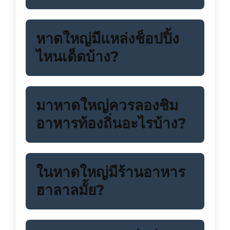
หาดใหญ่มีแหล่งช็อปปิ้ง
ไหนเด็ดบ้าง?
มาหาดใหญ่ควรลองชิม
อาหารท้องถิ่นอะไรบ้าง?
ในหาดใหญ่มีร้านอาหาร
ฮาลาลมั้ย?