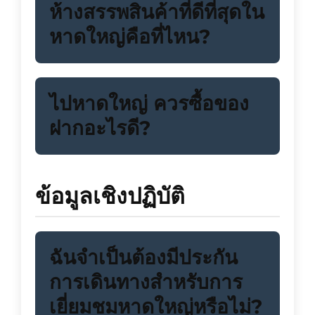
ห้างสรรพสินค้าที่ดีที่สุดใน
หาดใหญ่คือที่ไหน?
ไปหาดใหญ่ ควรซื้อของ
ฝากอะไรดี?
ข้อมูลเชิงปฏิบัติ
ฉันจำเป็นต้องมีประกัน
การเดินทางสำหรับการ
เยี่ยมชมหาดใหญ่หรือไม่?