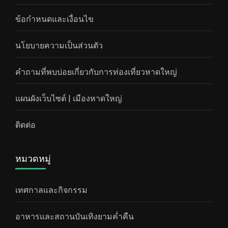
ข้อกำหนดและเงื่อนไข
นโยบายความเป็นส่วนตัว
คำถามที่พบบ่อยเกี่ยวกับการท่องเที่ยวหาดใหญ่
แผนผังเว็บไซต์ | เมืองหาดใหญ่
ติดต่อ
หมวดหมู่
เทศกาลและกิจกรรม
อาหารและสถานบันเทิงยามค่ำคืน