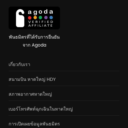
พันธมิตรที่ได้รับการยืนยัน
จาก Agoda
เกี่ยวกับเรา
สนามบิน หาดใหญ่ HDY
สภาพอากาศหาดใหญ่
เบอร์โทรศัพท์ฉุกเฉินในหาดใหญ่
การเปิดเผยข้อมูลพันธมิตร