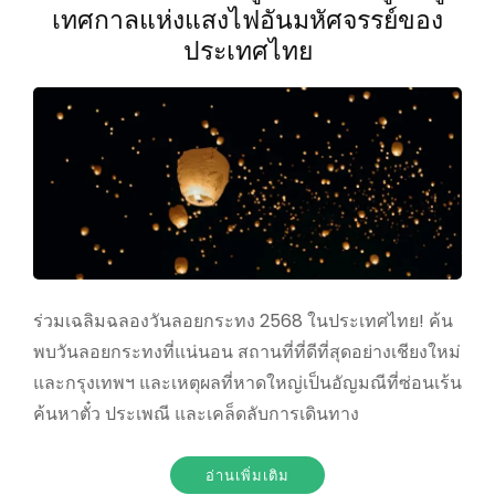
เทศกาลแห่งแสงไฟอันมหัศจรรย์ของ
ประเทศไทย
ร่วมเฉลิมฉลองวันลอยกระทง 2568 ในประเทศไทย! ค้น
พบวันลอยกระทงที่แน่นอน สถานที่ที่ดีที่สุดอย่างเชียงใหม่
และกรุงเทพฯ และเหตุผลที่หาดใหญ่เป็นอัญมณีที่ซ่อนเร้น
ค้นหาตั๋ว ประเพณี และเคล็ดลับการเดินทาง
อ่านเพิ่มเติม