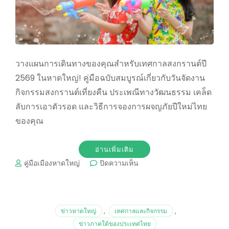
วางแผนการเดินทางของคุณสำหรับเทศกาลสงกรานต์ปี
2569 ในหาดใหญ่! คู่มือฉบับสมบูรณ์เกี่ยวกับวันจัดงาน
กิจกรรมสงกรานต์เที่ยงคืน ประเพณีทางวัฒนธรรม เคล็ด
ลับการเอาตัวรอด และวิธีการจองการผจญภัยปีใหม่ไทย
ของคุณ
อ่านเพิ่มเติม
บน
คู่มือเมืองหาดใหญ่
ปิดความเห็น
Songkran
2026
in
Hat
ข่าวหาดใหญ่
,
เทศกาลและกิจกรรม
,
Yai:
ข่าวภาคใต้ของประเทศไทย
Your