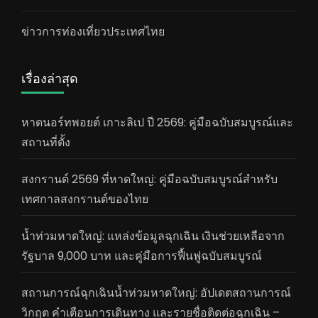
ข่าวการท่องเที่ยวประเทศไทย
เรื่องล่าสุด
หาดนอร์ทพอยต์ เกาะลิเป ปี 2569: คู่มือฉบับสมบูรณ์และ
สถานที่ตั้ง
สงกรานต์ 2569 ที่หาดใหญ่: คู่มือฉบับสมบูรณ์สำหรับ
เทศกาลสงกรานต์ของไทย
น้ำท่วมหาดใหญ่: แหล่งข้อมูลฉุกเฉิน เงินช่วยเหลือจาก
รัฐบาล 9,000 บาท และคู่มือการฟื้นฟูฉบับสมบูรณ์
สถานการณ์ฉุกเฉินน้ำท่วมหาดใหญ่: อัปเดตสถานการณ์
วิกฤต คำเตือนการเดินทาง และรายชื่อติดต่อฉุกเฉิน –