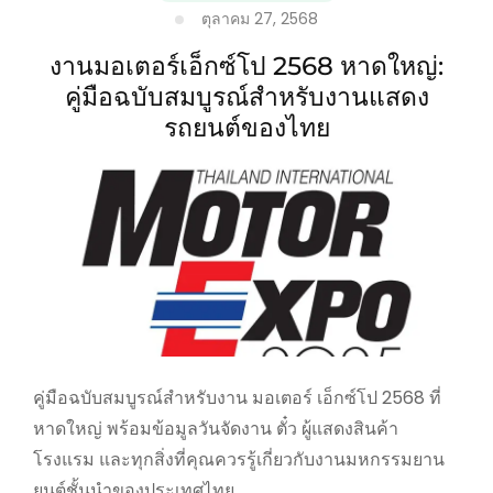
ตุลาคม 27, 2568
Complete
Guide
งานมอเตอร์เอ็กซ์โป 2568 หาดใหญ่:
to
the
คู่มือฉบับสมบูรณ์สำหรับงานแสดง
Thai
รถยนต์ของไทย
Water
Festival
คู่มือฉบับสมบูรณ์สำหรับงาน มอเตอร์ เอ็กซ์โป 2568 ที่
หาดใหญ่ พร้อมข้อมูลวันจัดงาน ตั๋ว ผู้แสดงสินค้า
โรงแรม และทุกสิ่งที่คุณควรรู้เกี่ยวกับงานมหกรรมยาน
ยนต์ชั้นนำของประเทศไทย