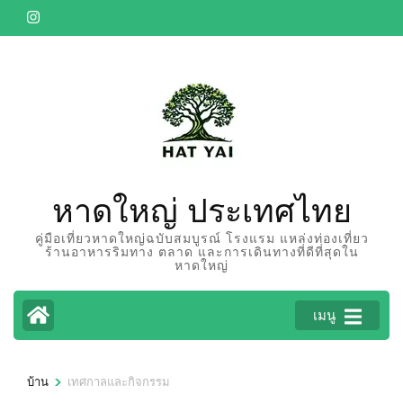
ข้าม
ไป
ยัง
เนื้อหา
(กด
Enter)
หาดใหญ่ ประเทศไทย
คู่มือเที่ยวหาดใหญ่ฉบับสมบูรณ์ โรงแรม แหล่งท่องเที่ยว
ร้านอาหารริมทาง ตลาด และการเดินทางที่ดีที่สุดใน
หาดใหญ่
เมนู
>
บ้าน
เทศกาลและกิจกรรม