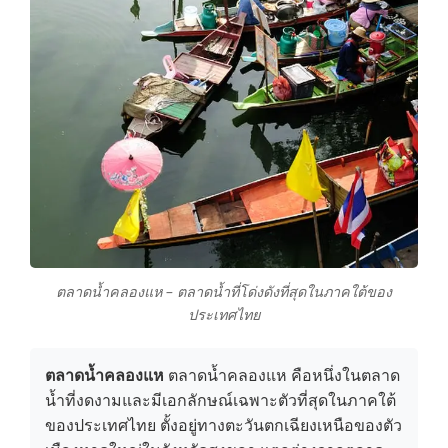
ตลาดน้ำคลองแห – ตลาดน้ำที่โด่งดังที่สุดในภาคใต้ของ
ประเทศไทย
ตลาดน้ำคลองแห
ตลาดน้ำคลองแห คือหนึ่งในตลาด
น้ำที่งดงามและมีเอกลักษณ์เฉพาะตัวที่สุดในภาคใต้
ของประเทศไทย ตั้งอยู่ทางตะวันตกเฉียงเหนือของตัว