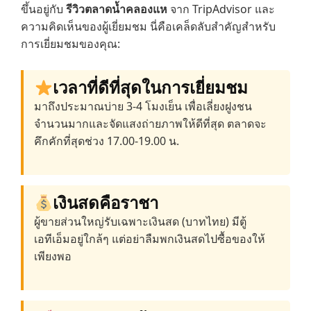
ขึ้นอยู่กับ
รีวิวตลาดน้ำคลองแห
จาก TripAdvisor และ
ความคิดเห็นของผู้เยี่ยมชม นี่คือเคล็ดลับสำคัญสำหรับ
การเยี่ยมชมของคุณ:
เวลาที่ดีที่สุดในการเยี่ยมชม
มาถึงประมาณบ่าย 3-4 โมงเย็น เพื่อเลี่ยงฝูงชน
จำนวนมากและจัดแสงถ่ายภาพให้ดีที่สุด ตลาดจะ
คึกคักที่สุดช่วง 17.00-19.00 น.
เงินสดคือราชา
ผู้ขายส่วนใหญ่รับเฉพาะเงินสด (บาทไทย) มีตู้
เอทีเอ็มอยู่ใกล้ๆ แต่อย่าลืมพกเงินสดไปซื้อของให้
เพียงพอ