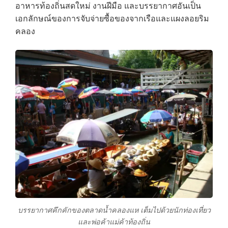
อาหารท้องถิ่นสดใหม่ งานฝีมือ และบรรยากาศอันเป็น
เอกลักษณ์ของการจับจ่ายซื้อของจากเรือและแผงลอยริม
คลอง
บรรยากาศคึกคักของตลาดน้ำคลองแห เต็มไปด้วยนักท่องเที่ยว
และพ่อค้าแม่ค้าท้องถิ่น