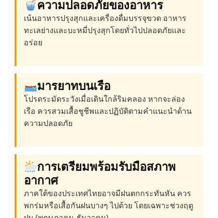
ความปลอดภัยของอาหาร
เน้นอาหารปรุงสุกและเครื่องดื่มบรรจุขวด อาหาร
ทะเลย่างและบะหมี่ปรุงสุกโดยทั่วไปปลอดภัยและ
อร่อย
มารยาทบนเรือ
โปรดระมัดระวังเมื่อเดินใกล้ริมคลอง หากจะล่อง
เรือ ควรสวมเสื้อชูชีพและปฏิบัติตามคำแนะนำด้าน
ความปลอดภัย
การเตรียมพร้อมรับมือสภาพ
อากาศ
ภาคใต้ของประเทศไทยอาจมีฝนตกกระทันหัน ควร
พกร่มหรือเสื้อกันฝนบางๆ ไปด้วย โดยเฉพาะช่วงฤดู
ฝน (พฤษภาคม-ธันวาคม)