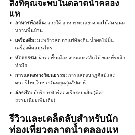
สิ่งที่คุณจะพบในตลาดน้ำคลอง
แห
อาหารท้องถิ่น:
แกงใต้ อาหารทะเลย่าง ผลไม้สด ขนม
หวานพื้นบ้าน
เครื่องดื่ม:
มะพร้าวสด กาแฟท้องถิ่น น้ำผลไม้ปั่น
เครื่องดื่มสมุนไพร
หัตถกรรม:
ผ้าทอพื้นเมือง งานแกะสลักไม้ ของที่ระลึก
ทำมือ
การแสดงทางวัฒนธรรม:
การแสดงนาฏศิลป์และ
ดนตรีไทยในช่วงวันหยุดสุดสัปดาห์
ล่องเรือ:
มีบริการทัวร์ล่องเรือระยะสั้น (มีค่า
ธรรมเนียมเพิ่มเติม)
รีวิวและเคล็ดลับสำหรับนัก
ท่องเที่ยวตลาดน้ำคลองแห