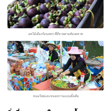
ผลไม้เมืองร้อนสดๆ ที่มีขายตามท้องตลาด
ขนมไทยและขนมหวานแบบดั้งเดิม