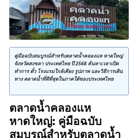
คู่มือฉบับสมบูรณ์สำหรับตลาดน้ำคลองแห หาดใหญ่
จังหวัดสงขลา ประเทศไทย ปี 2568 ค้นหาเวลาเปิด
ทำการ ตั๋ว โรงแรมใกล้เคียง รูปภาพ และวิธีการเดิน
ทาง ตลาดน้ำที่ดีที่สุดในภาคใต้ของประเทศไทย
ตลาดน้ำคลองแห
หาดใหญ่: คู่มือฉบับ
สมบูรณ์สำหรับตลาดน้ำ