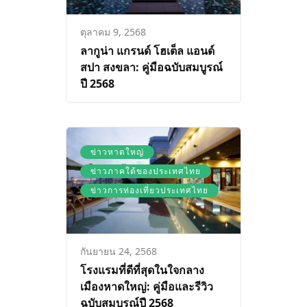
ตุลาคม 9, 2568
ลากูน่า แกรนด์ โฮเต็ล แอนด์
สปา สงขลา: คู่มือฉบับสมบูรณ์
ปี 2568
,
ข่าวหาดใหญ่
,
ข่าวภาคใต้ของประเทศไทย
ข่าวการท่องเที่ยวประเทศไทย
กันยายน 24, 2568
โรงแรมที่ดีที่สุดในใจกลาง
เมืองหาดใหญ่: คู่มือและรีวิว
ฉบับสมบูรณ์ปี 2568