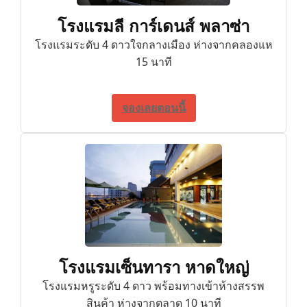
โรงแรมลี การ์เดนส์ พลาซ่า
โรงแรมระดับ 4 ดาวใจกลางเมือง ห่างจากคลองแห
15 นาที
จองเลยตอนนี้
โรงแรมเซ็นทารา หาดใหญ่
โรงแรมหรูระดับ 4 ดาว พร้อมทางเข้าห้างสรรพ
สินค้า ห่างจากตลาด 10 นาที