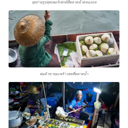
จุดถ่ายรูปสุดเพอร์เฟกต์ที่ตลาดน้ำคลองแห
พ่อค้าขายมะพร้าวสดที่ตลาดน้ำ