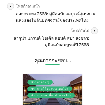
โพสต์
โพสต์ก่อนหน้า
นำทาง
ลอยกระทง 2568: คู่มือฉบับสมบูรณ์สู่เทศกาล
แห่งแสงไฟอันมหัศจรรย์ของประเทศไทย
โพสต์ถัดไป
ลากูน่า แกรนด์ โฮเต็ล แอนด์ สปา สงขลา:
คู่มือฉบับสมบูรณ์ปี 2568
คุณอาจจะชอบ...
,
ข่าวหาดใหญ่
,
ข่าวภาคใต้ของประเทศไทย
ข่าวการท่องเที่ยวประเทศไทย