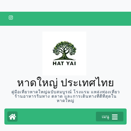
ข้าม
ไป
ยัง
เนื้อหา
(กด
Enter)
หาดใหญ่ ประเทศไทย
คู่มือเที่ยวหาดใหญ่ฉบับสมบูรณ์ โรงแรม แหล่งท่องเที่ยว
ร้านอาหารริมทาง ตลาด และการเดินทางที่ดีที่สุดใน
หาดใหญ่
เมนู