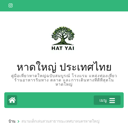
ข้าม
ไป
ยัง
เนื้อหา
(กด
Enter)
หาดใหญ่ ประเทศไทย
คู่มือเที่ยวหาดใหญ่ฉบับสมบูรณ์ โรงแรม แหล่งท่องเที่ยว
ร้านอาหารริมทาง ตลาด และการเดินทางที่ดีที่สุดใน
หาดใหญ่
เมนู
>
บ้าน
สนามเด็กเล่นสวนสาธารณะเทศบาลนครหาดใหญ่