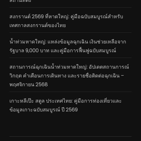
สถานที่ตั้ง
สงกรานต์ 2569 ที่หาดใหญ่: คู่มือฉบับสมบูรณ์สำหรับ
เทศกาลสงกรานต์ของไทย
น้ำท่วมหาดใหญ่: แหล่งข้อมูลฉุกเฉิน เงินช่วยเหลือจาก
รัฐบาล 9,000 บาท และคู่มือการฟื้นฟูฉบับสมบูรณ์
สถานการณ์ฉุกเฉินน้ำท่วมหาดใหญ่: อัปเดตสถานการณ์
วิกฤต คำเตือนการเดินทาง และรายชื่อติดต่อฉุกเฉิน –
พฤศจิกายน 2568
เกาะหลีเป๊ะ สตูล ประเทศไทย: คู่มือการท่องเที่ยวและ
ข้อมูลเกาะฉบับสมบูรณ์ ปี 2569