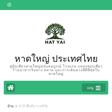
ข้าม
ไป
ยัง
เนื้อหา
(กด
Enter)
หาดใหญ่ ประเทศไทย
คู่มือเที่ยวหาดใหญ่ฉบับสมบูรณ์ โรงแรม แหล่งท่องเที่ยว
ร้านอาหารริมทาง ตลาด และการเดินทางที่ดีที่สุดใน
หาดใหญ่
เมนู
>
บ้าน
ดำน้ำตื้นที่เกาะหลีเป๊ะ