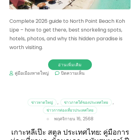
Complete 2026 guide to North Point Beach Koh
Lipe – how to get there, best snorkeling spots,
hotels, photos, and why this hidden paradise is
worth visiting.
อ่านเพิ่มเติม
บน
คู่มือเมืองหาดใหญ่
ปิดความเห็น
North
Point
Beach
Koh
ข่าวหาดใหญ่
,
ข่าวภาคใต้ของประเทศไทย
,
Lipe
ข่าวการท่องเที่ยวประเทศไทย
2026:
พฤศจิกายน 16, 2568
Ultimate
Guide
เกาะหลีเป๊ะ สตูล ประเทศไทย: คู่มือการ
&
Location