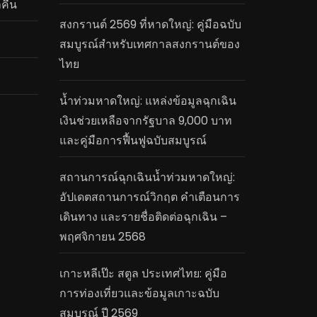
คืน
สงกรานต์ 2569 ที่หาดใหญ่: คู่มือฉบับ
สมบูรณ์สำหรับเทศกาลสงกรานต์ของ
ไทย
น้ำท่วมหาดใหญ่: แหล่งข้อมูลฉุกเฉิน
เงินช่วยเหลือจากรัฐบาล 9,000 บาท
และคู่มือการฟื้นฟูฉบับสมบูรณ์
สถานการณ์ฉุกเฉินน้ำท่วมหาดใหญ่:
อัปเดตสถานการณ์วิกฤต คำเตือนการ
เดินทาง และรายชื่อติดต่อฉุกเฉิน –
พฤศจิกายน 2568
เกาะหลีเป๊ะ สตูล ประเทศไทย: คู่มือ
การท่องเที่ยวและข้อมูลเกาะฉบับ
สมบูรณ์ ปี 2569