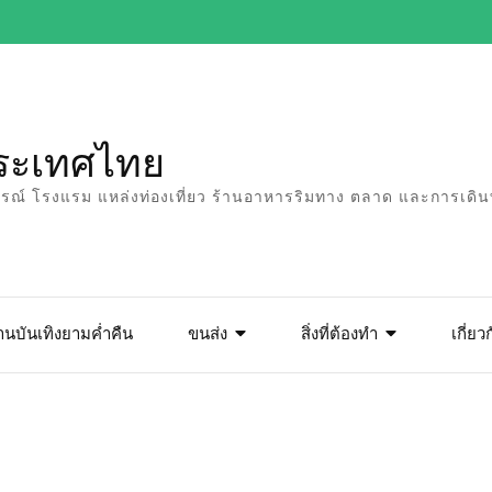
ระเทศไทย
บูรณ์ โรงแรม แหล่งท่องเที่ยว ร้านอาหารริมทาง ตลาด และการเดินท
บันเทิงยามค่ำคืน
ขนส่ง
สิ่งที่ต้องทำ
เกี่ย