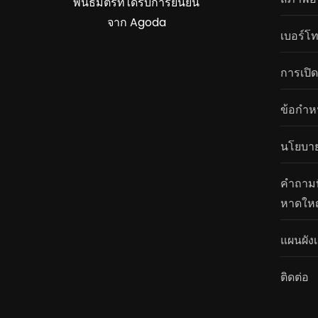
พันธมิตรที่ได้รับการยืนยัน
จาก Agoda
เบอร์โ
การเปิด
ข้อกำห
นโยบาย
คำถามที
หาดให
แผนผังเ
ติดต่อ