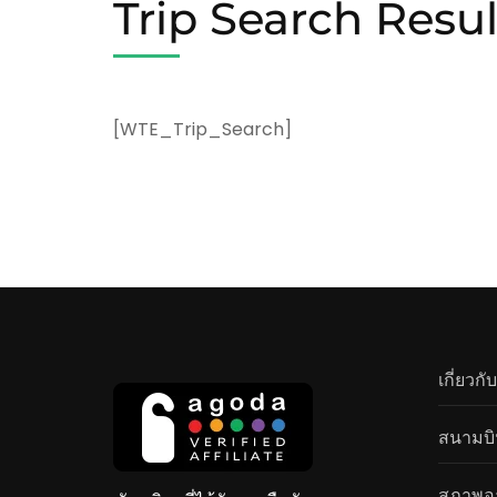
Trip Search Resul
[WTE_Trip_Search]
เกี่ยวกั
สนามบิ
สภาพอ