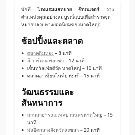
พักที่
โรงแรมแฮทยาย ซิกเนเจอร์
วาง
ตำแหน่งคุณอย่างสมบูรณ์แบบเพื่อสำรวจจุด
หมายปลายทางยอดนิยมของหาดใหญ่:
ช้อปปิ้งและตลาด
ตลาดกิมหยง
– 8 นาที
ลี การ์เดน พลาซ่า
– 12 นาที
เซ็นทรัลเฟสติวัล หาดใหญ่ – 10 นาที
ตลาดอาเซียนไนท์บาซาร์ – 15 นาที
วัฒนธรรมและ
สันทนาการ
สวนสาธารณะเทศบาลนครหาดใหญ่
– 15
นาที
มัสยิดกลางจังหวัดสงขลา
– 20 นาที