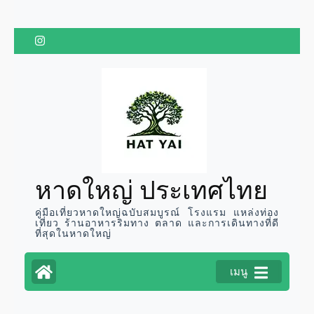
ข้าม
ไป
ยัง
เนื้อหา
(กด
Enter)
หาดใหญ่ ประเทศไทย
คู่มือเที่ยวหาดใหญ่ฉบับสมบูรณ์ โรงแรม แหล่งท่อง
เที่ยว ร้านอาหารริมทาง ตลาด และการเดินทางที่ดี
ที่สุดในหาดใหญ่
เมนู