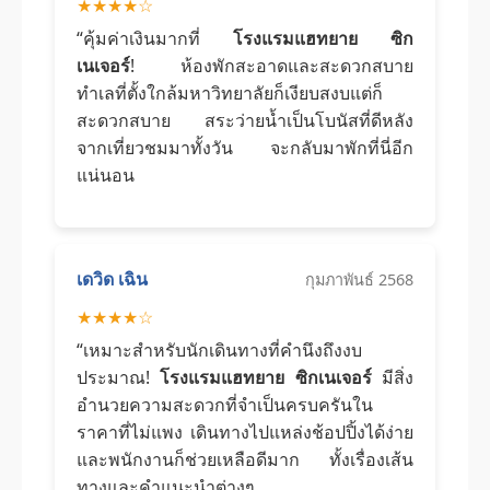
★★★★☆
“คุ้มค่าเงินมากที่
โรงแรมแฮทยาย ซิก
เนเจอร์
! ห้องพักสะอาดและสะดวกสบาย
ทำเลที่ตั้งใกล้มหาวิทยาลัยก็เงียบสงบแต่ก็
สะดวกสบาย สระว่ายน้ำเป็นโบนัสที่ดีหลัง
จากเที่ยวชมมาทั้งวัน จะกลับมาพักที่นี่อีก
แน่นอน
เดวิด เฉิน
กุมภาพันธ์ 2568
★★★★☆
“เหมาะสำหรับนักเดินทางที่คำนึงถึงงบ
ประมาณ!
โรงแรมแฮทยาย ซิกเนเจอร์
มีสิ่ง
อำนวยความสะดวกที่จำเป็นครบครันใน
ราคาที่ไม่แพง เดินทางไปแหล่งช้อปปิ้งได้ง่าย
และพนักงานก็ช่วยเหลือดีมาก ทั้งเรื่องเส้น
ทางและคำแนะนำต่างๆ