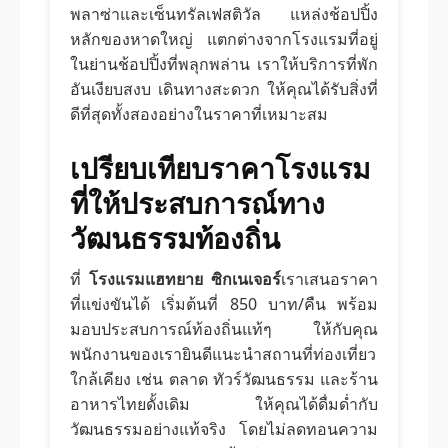
พลาซ่าและเซ็นทรัลเฟสติวัล แหล่งช้อปปิ้ง
หลักของหาดใหญ่ แตกต่างจากโรงแรมที่อยู่
ในย่านช้อปปิ้งที่พลุกพล่าน เราให้บริการที่พัก
อันเงียบสงบ เดินทางสะดวก ให้คุณได้รับสิ่งที่
ดีที่สุดทั้งสองอย่างในราคาที่เหมาะสม
เปรียบเทียบราคาโรงแรม
ที่ให้ประสบการณ์ทาง
วัฒนธรรมท้องถิ่น
ที่
โรงแรมแฮทยาย ซิกเนเจอร์
เราเสนอราคา
ที่แข่งขันได้ เริ่มต้นที่ 850 บาท/คืน พร้อม
มอบประสบการณ์ท้องถิ่นแท้ๆ ให้กับคุณ
พนักงานของเรายินดีแนะนำสถานที่ท่องเที่ยว
ใกล้เคียง เช่น ตลาด ทัวร์วัฒนธรรม และร้าน
อาหารไทยดั้งเดิม ให้คุณได้ดื่มด่ำกับ
วัฒนธรรมอย่างแท้จริง โดยไม่ลดทอนความ