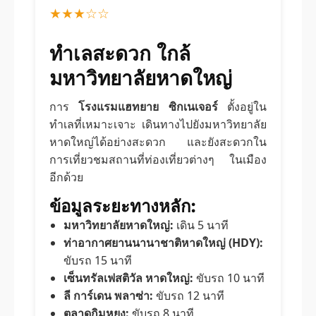
★★★☆☆
ทำเลสะดวก ใกล้
มหาวิทยาลัยหาดใหญ่
การ
โรงแรมแฮทยาย ซิกเนเจอร์
ตั้งอยู่ใน
ทำเลที่เหมาะเจาะ เดินทางไปยังมหาวิทยาลัย
หาดใหญ่ได้อย่างสะดวก และยังสะดวกใน
การเที่ยวชมสถานที่ท่องเที่ยวต่างๆ ในเมือง
อีกด้วย
ข้อมูลระยะทางหลัก:
มหาวิทยาลัยหาดใหญ่:
เดิน 5 นาที
ท่าอากาศยานนานาชาติหาดใหญ่ (HDY):
ขับรถ 15 นาที
เซ็นทรัลเฟสติวัล หาดใหญ่:
ขับรถ 10 นาที
ลี การ์เดน พลาซ่า:
ขับรถ 12 นาที
ตลาดกิมหยง:
ขับรถ 8 นาที