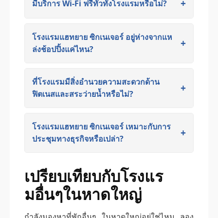
มีบริการ Wi-Fi ฟรีทั่วทั้งโรงแรมหรือไม่?
โรงแรมแฮทยาย ซิกเนเจอร์ อยู่ห่างจากแห
ล่งช้อปปิ้งแค่ไหน?
ที่โรงแรมมีสิ่งอำนวยความสะดวกด้าน
ฟิตเนสและสระว่ายน้ำหรือไม่?
โรงแรมแฮทยาย ซิกเนเจอร์ เหมาะกับการ
ประชุมทางธุรกิจหรือเปล่า?
เปรียบเทียบกับโรงแร
มอื่นๆในหาดใหญ่
กำลังมองหาที่พักอื่นๆ ในหาดใหญ่อยู่ใช่ไหม ลอง